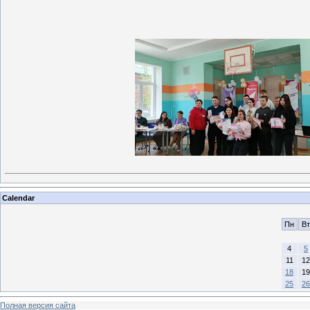
Calendar
Пн
Вт
4
5
11
12
18
19
25
26
Полная версия сайта