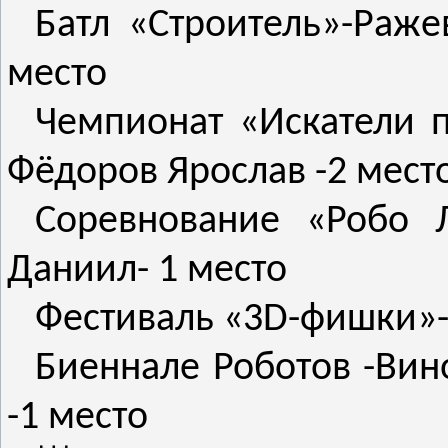
Батл «Строитель»-Раже
место
Чемпионат «Искатели 
Фёдоров Ярослав -2 мест
Соревнование «Робо Л
Даниил- 1 место
Фестиваль «3D-фишки»-
Биеннале Роботов -Вин
-1 место