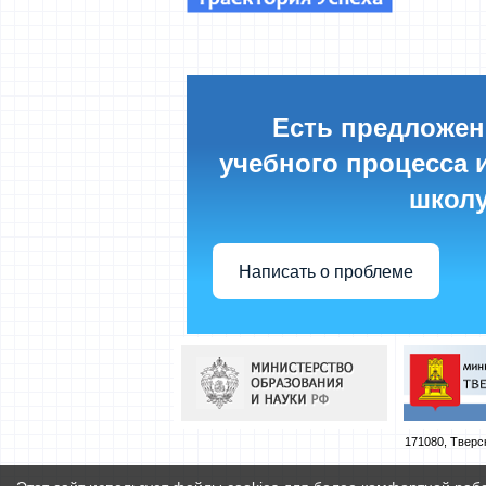
Есть предложен
учебного процесса и
школу
Написать о проблеме
171080, Тверска