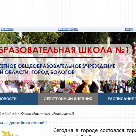
Главная
Регистрация
Вход
НОВОСТИ
ЭЛЕКТРОННЫЙ ДНЕВНИК
РАСПИСАНИЕ 
6
»
Май
»
9
» Юнармейцы — достойная смена!!!
 — достойная смена!!!
Сегодня в городе состоялся то