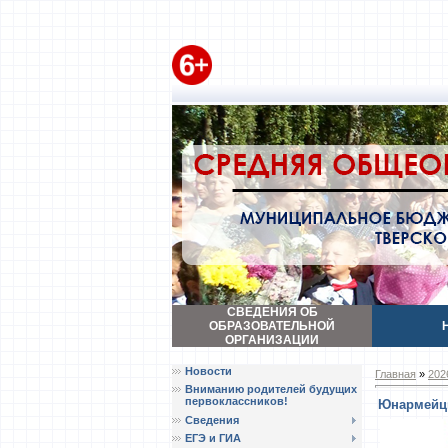
СВЕДЕНИЯ ОБ
ОБРАЗОВАТЕЛЬНОЙ
ОРГАНИЗАЦИИ
Новости
Главная
»
202
Вниманию родителей будущих
первоклассников!
Юнармейцы
Сведения
ЕГЭ и ГИА