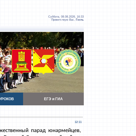
Суббота, 08.08.2026, 16:33
Приветствую Вас
,
Гость
УРОКОВ
ЕГЭ и ГИА
12:11
ржественный парад юнармейцев,