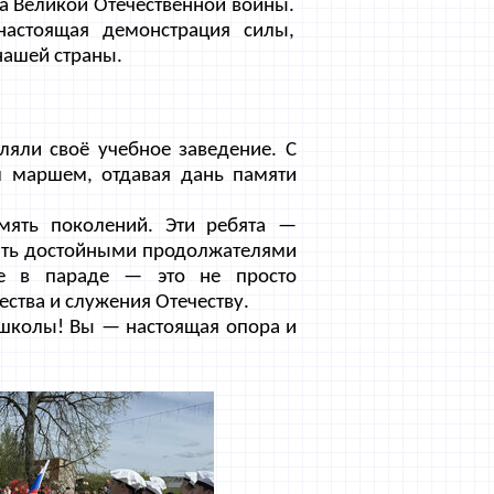
а Великой Отечественной войны.
настоящая демонстрация силы,
нашей страны.
ляли своё учебное заведение. С
 маршем, отдавая дань памяти
амять поколений. Эти ребята —
быть достойными продолжателями
ие в параде — это не просто
ства и служения Отечеству.
школы! Вы — настоящая опора и