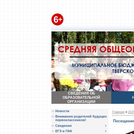
СВЕДЕНИЯ ОБ
ОБРАЗОВАТЕЛЬНОЙ
ОРГАНИЗАЦИИ
Новости
Главная
»
202
Вниманию родителей будущих
первоклассников!
Посещение
Сведения
ЕГЭ и ГИА