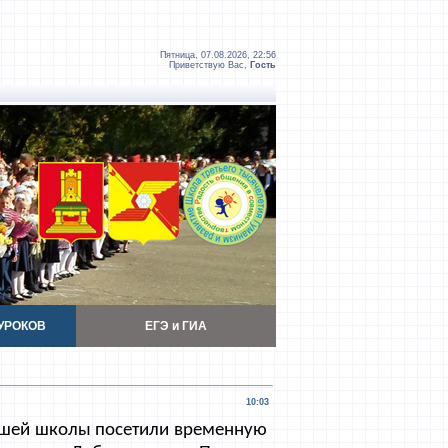
Пятница, 07.08.2026, 22:56
Приветствую Вас
,
Гость
УРОКОВ
ЕГЭ и ГИА
10:03
нашей школы посетили временную