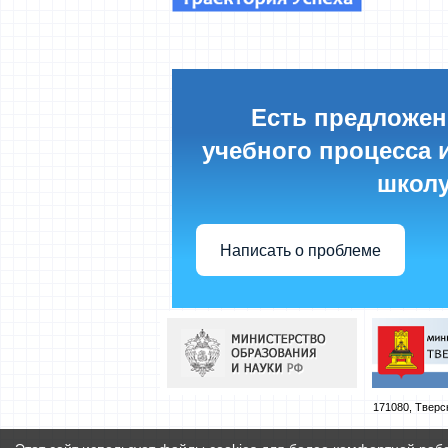
Есть предложен
учебного процесса и
школу
Написать о проблеме
171080, Тверска